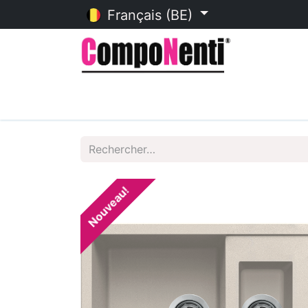
Français (BE)
Accueil
Catalogue en ligne
Nouveau!