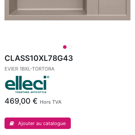
CLASS10XL78G43
EVIER 1BXL-TORTORA
469,00
€
Hors TVA
Ajouter au catalogue