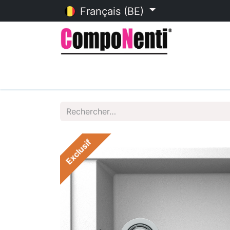
Français (BE)
Accueil
Catalogue en ligne
Exclusif