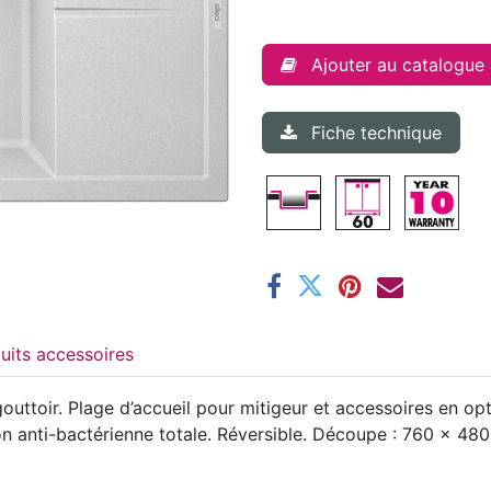
Ajouter au catalogue
Fiche technique
Produits accessoires
uttoir. Plage d’accueil pour mitigeur et accessoires en opti
 anti-bactérienne totale. Réversible. Découpe : 760 x 480mm