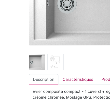
Description
Caractéristiques
Evier composite compact - 1 cuve xl + égo
crépine chromée. Moulage GPS. Protection