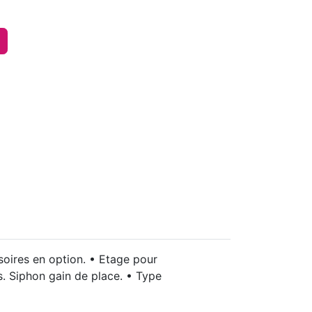
soires en option. • Etage pour
is. Siphon gain de place. • Type