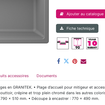
Ajouter au catalogue
Fiche technique
Produits accessoires
Documents
ges en GRANITEK. • Plage d’accueil pour mitigeur et acces
gouttoir, crépine et trop plein chromé dans les autres color
ns : 790 x 510 mm. • Découpe à encastrer : 770 x 490 mm.