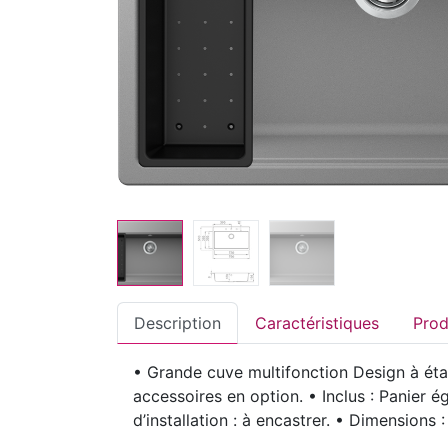
Description
Caractéristiques
• Grande cuve multifonction Design à éta
accessoires en option. • Inclus : Panier é
d’installation : à encastrer. • Dimensio