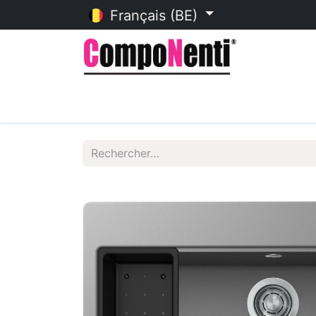
Français (BE)
Accueil
Catalogue en ligne