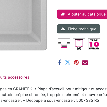
Ajouter au catalogue
Fiche technique
Produits accessoires
ges en GRANITEK. • Plage d’accueil pour mitigeur et acces
égouttoir, crépine chromée, trop plein chromé et couvre crép
 sous-encastrer. • Découpe à sous-encastrer: 500x385 R5