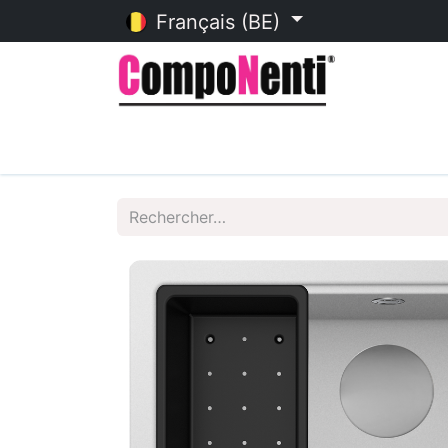
Français (BE)
Accueil
Catalogue en ligne