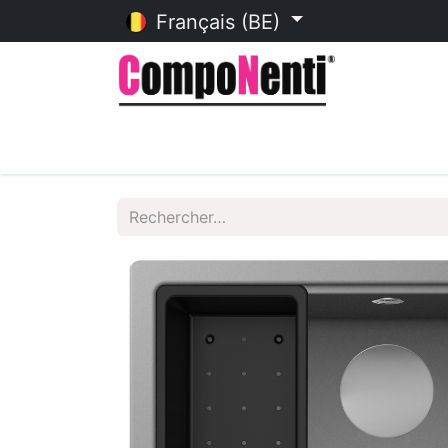
Français (BE)
Accueil
Catalogue en ligne