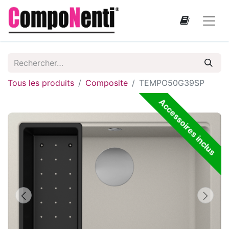
Tous les produits
Composite
TEMPO50G39SP
Accessoires inclus