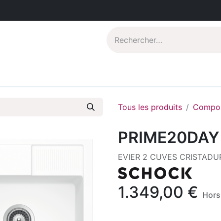
Catalogues PDF
Qui sommes-nous?
Tous les produits
Compos
PRIME20DAY
EVIER 2 CUVES CRISTADU
1.349,00
€
Hors