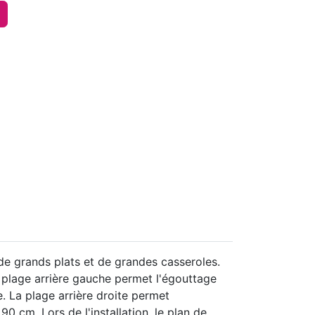
 de grands plats et de grandes casseroles.
 plage arrière gauche permet l'égouttage
. La plage arrière droite permet
90 cm. Lors de l'installation, le plan de