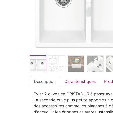
Description
Caractéristiques
Evier 2 cuves en CRISTADUR à poser avec é
La seconde cuve plus petite apporte un e
des accessoires comme les planches à déc
d'accueillir les éponges et autres ustensi