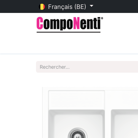
Français (BE)
Accueil
Catalogue en ligne