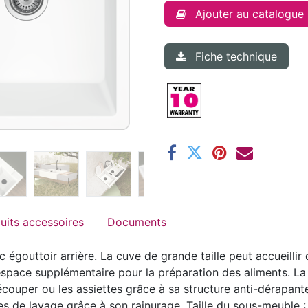
Ajouter au catalogue
Fiche technique
Produits accessoires
Documents
gouttoir arrière. La cuve de grande taille peut accueillir
space supplémentaire pour la préparation des aliments. La
ouper ou les assiettes grâce à sa structure anti-dérapante
les de lavage grâce à son rainurage. Taille du sous-meuble : 