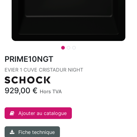
PRIME10NGT
EVIER 1 CUVE CRISTADUR NIGHT
929,00
€
Hors TVA
Ajouter au catalogue
Fiche technique