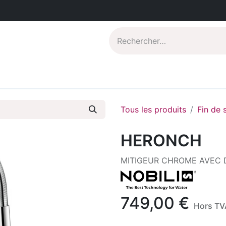
Catalogues PDF
Qui sommes-nous?
Tous les produits
Fin de 
HERONCH
MITIGEUR CHROME AVEC
749,00
€
Hors TV