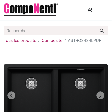
Tous les produits
Composite
ASTRO3434LPUR