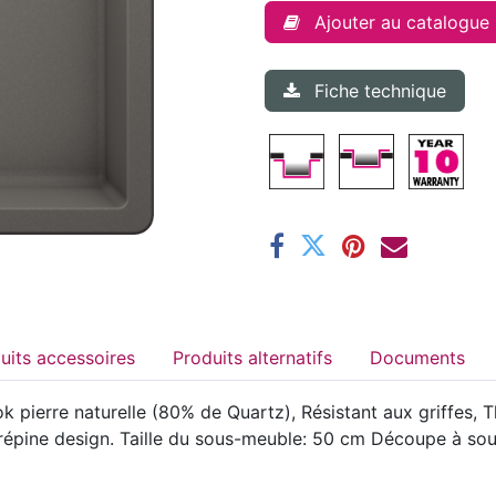
Ajouter au catalogue
Fiche technique
Produits accessoires
Produits alternatifs
Documents
 pierre naturelle (80% de Quartz), Résistant aux griffes, T
t crépine design. Taille du sous-meuble: 50 cm Découpe à 