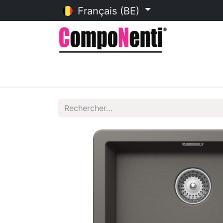
Français (BE)
Accueil
Catalogue en ligne