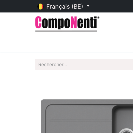
Français (BE)
Accueil
Catalogue en ligne