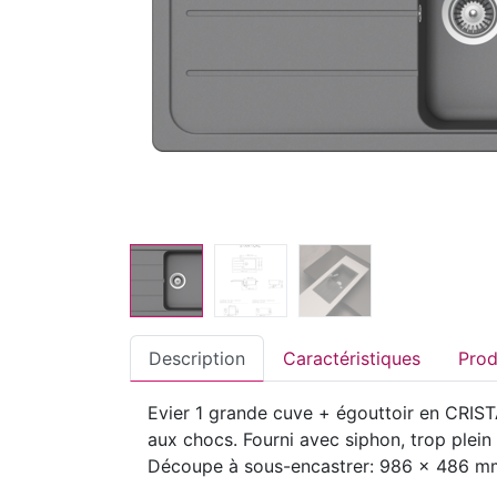
Description
Caractéristiques
Evier 1 grande cuve + égouttoir en CRISTA
aux chocs. Fourni avec siphon, trop plei
Découpe à sous-encastrer: 986 x 486 m