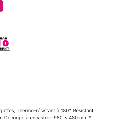
riffes, Thermo-résistant à 180°, Résistant
0 cm Découpe à encastrer: 980 x 480 mm *