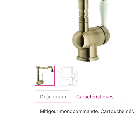
Description
Caractéristiques
Mitigeur monocommande. Cartouche cérami