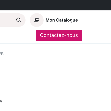
Mon Catalogue
Contactez-nous
Nos marques
CompoShop
VB
A