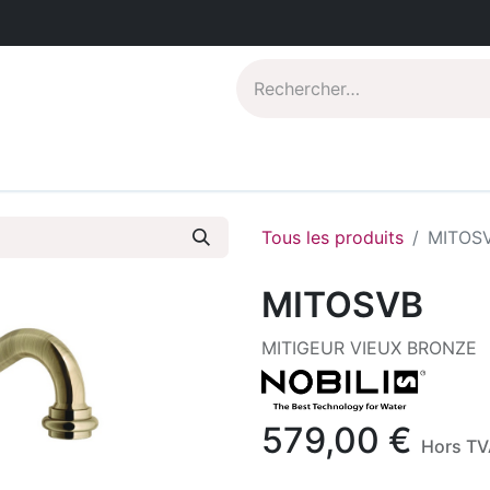
Catalogues PDF
Qui sommes-nous?
Tous les produits
MITOS
MITOSVB
MITIGEUR VIEUX BRONZE
579,00
€
Hors TV