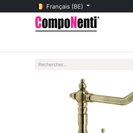
Français (BE)
Accueil
Catalogue en ligne