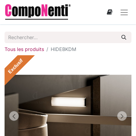
Tous les produits
HIDEBKDM
Exclusif