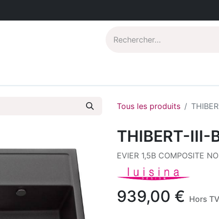
Catalogues PDF
Qui sommes-nous?
Tous les produits
THIBERT
THIBERT-III-
EVIER 1,5B COMPOSITE NOI
939,00
€
Hors T