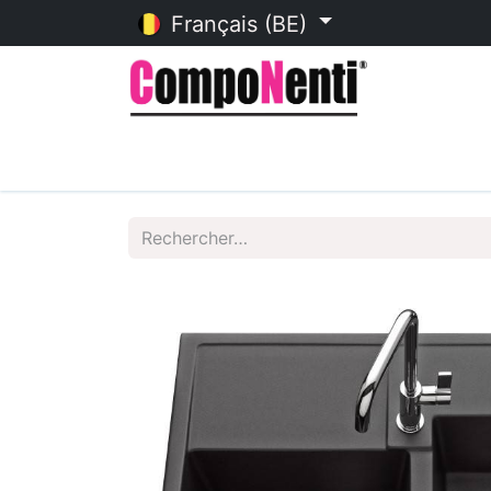
Français (BE)
Accueil
Catalogue en ligne