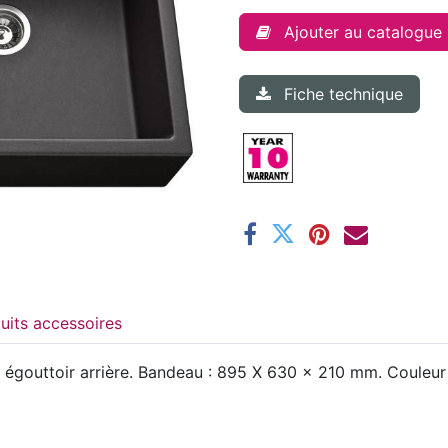
Ajouter au catalogue
Fiche technique
Produits accessoires
gouttoir arrière. Bandeau : 895 X 630 x 210 mm. Couleur :