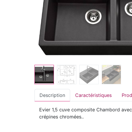
Description
Caractéristiques
Evier 1,5 cuve composite Chambord avec é
crépines chromées..