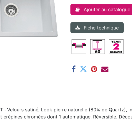
Ajouter au catalogue
Fiche technique
 : Velours satiné, Look pierre naturelle (80% de Quartz), In
et crépines chromées dont 1 automatique. Réversible. Décou