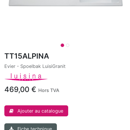
TT15ALPINA
Evier - Spoelbak LuisiGranit
469,00
€
Hors TVA
Ajouter au catalogue
Fiche technique