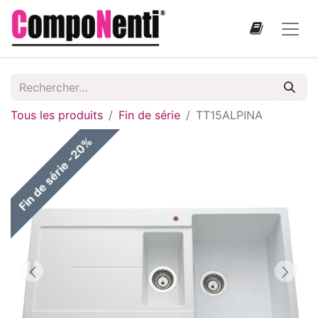
Tous les produits
Fin de série
TT15ALPINA
Fin de série -20%