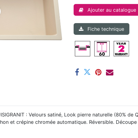
Ajouter au catalogue
Fiche technique
ISIGRANIT : Velours satiné, Look pierre naturelle (80% de Qu
iphon et crépine chromée automatique. Réversible. Découpe 