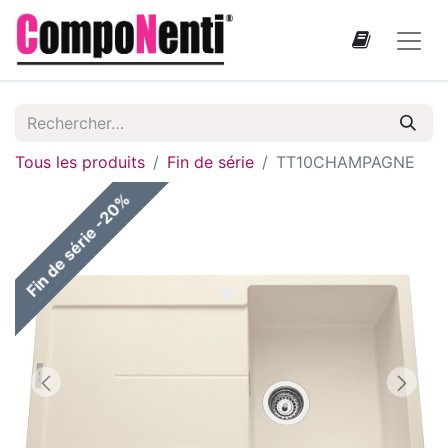
Tous les produits
Fin de série
TT10CHAMPAGNE
Fin de série -20%