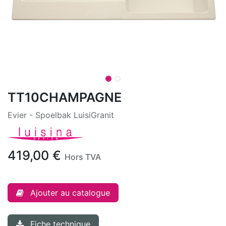
TT10CHAMPAGNE
Evier - Spoelbak LuisiGranit
419,00
€
Hors TVA
Ajouter au catalogue
Fiche technique