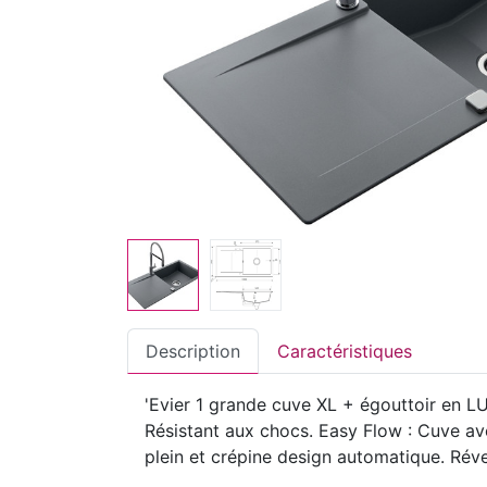
Description
Caractéristiques
'Evier 1 grande cuve XL + égouttoir en LU
Résistant aux chocs. Easy Flow : Cuve avec
plein et crépine design automatique. Réve