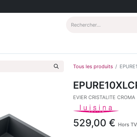
Catalogues PDF
Qui sommes-nous?
Tous les produits
EPURE
EPURE10XLC
EVIER CRISTALITE CROMA
529,00
€
Hors T