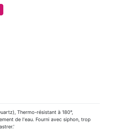
uartz), Thermo-résistant à 180°,
lement de l'eau. Fourni avec siphon, trop
strer.'