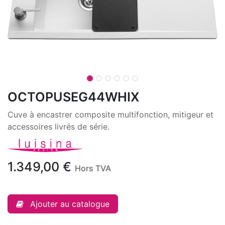
OCTOPUSEG44WHIX
Cuve à encastrer composite multifonction, mitigeur et
accessoires livrés de série.
1.349,00
€
Hors TVA
Ajouter au catalogue