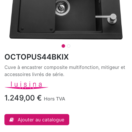
OCTOPUS44BKIX
Cuve à encastrer composite multifonction, mitigeur et
accessoires livrés de série.
1.249,00
€
Hors TVA
Ajouter au catalogue