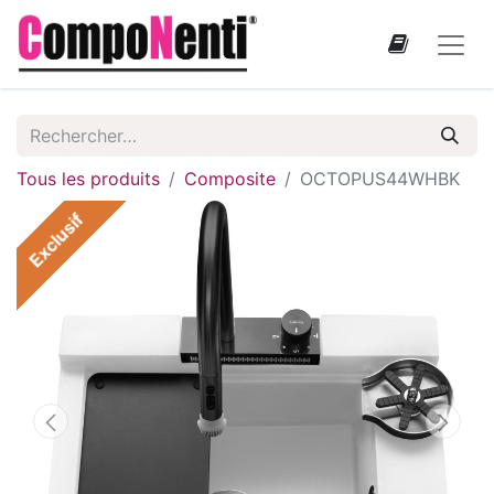
Tous les produits
Composite
OCTOPUS44WHBK
Exclusif