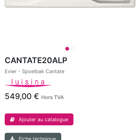
CANTATE20ALP
Evier - Spoelbak Cantate
549,00
€
Hors TVA
Ajouter au catalogue
Fiche technique