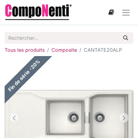
Tous les produits
Composite
CANTATE20ALP
Fin de série -20%