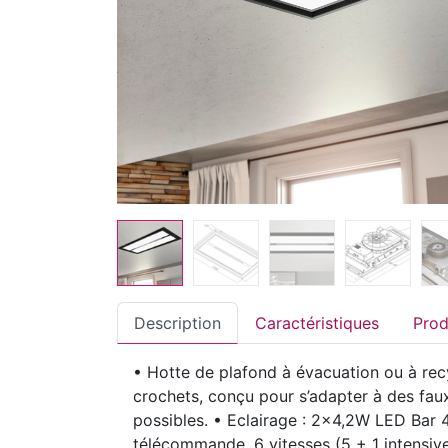
Description
Caractéristiques
• Hotte de plafond à évacuation ou à recy
crochets, conçu pour s’adapter à des faux
possibles. • Eclairage : 2x4,2W LED Bar 
télécommande, 6 vitesses (5 + 1 intensive