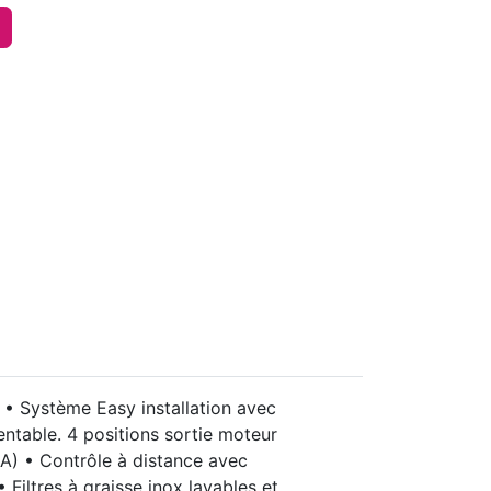
. • Système Easy installation avec
entable. 4 positions sortie moteur
(A) • Contrôle à distance avec
Filtres à graisse inox lavables et