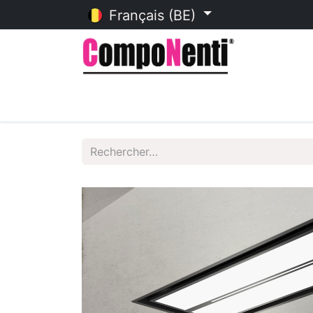
Français (BE)
Accueil
Catalogue en ligne