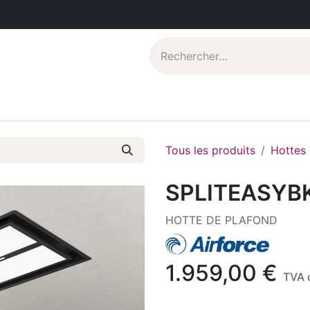
Catalogues PDF
Qui sommes-nous?
Tous les produits
Hottes
SPLITEASYB
HOTTE DE PLAFOND
1.959,00
€
TVA 