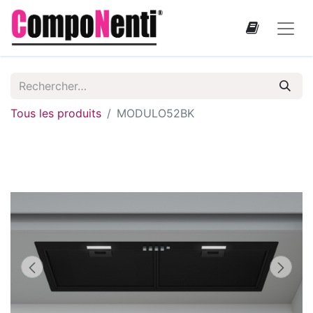
Tous les produits
MODULO52BK