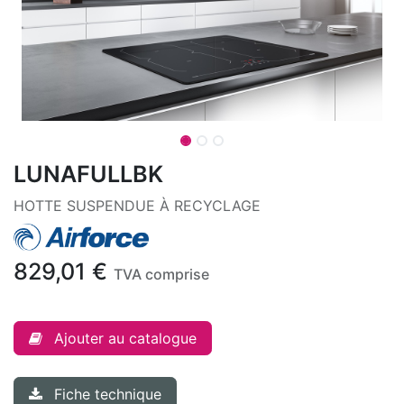
LUNAFULLBK
HOTTE SUSPENDUE À RECYCLAGE
829,01
€
TVA comprise
Ajouter au catalogue
Fiche technique