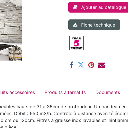
Ajouter au catalogue
Fiche technique
Produits accessoires
Produits alternatifs
Documents
 meubles hauts de 31 à 35cm de profondeur. Un bandeau en
umées. Débit : 650 m3/h. Contrôle à distance avec télécomm
 90 cm ou 120cm. Filtres à graisse inox lavables et ininflamm
s pièce.