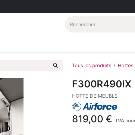
Catalogues PDF
Qui sommes-nous?
Tous les produits
Hottes
F300R490IX
HOTTE DE MEUBLE
819,00
€
TVA com