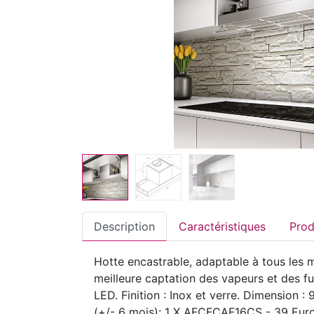
Description
Caractéristiques
Hotte encastrable, adaptable à tous les
meilleure captation des vapeurs et des f
LED. Finition : Inox et verre. Dimension :
(+/- 6 mois): 1 X AFCFCAF16CS - 39 Euro