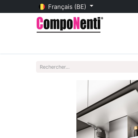
Français (BE)
Accueil
Catalogue en ligne