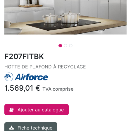
F207FITBK
HOTTE DE PLAFOND À RECYCLAGE
1.569,01
€
TVA comprise
Ajouter au catalogue
Fiche technique