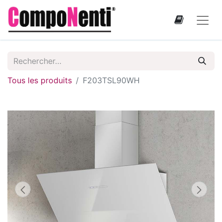
Tous les produits
F203TSL90WH