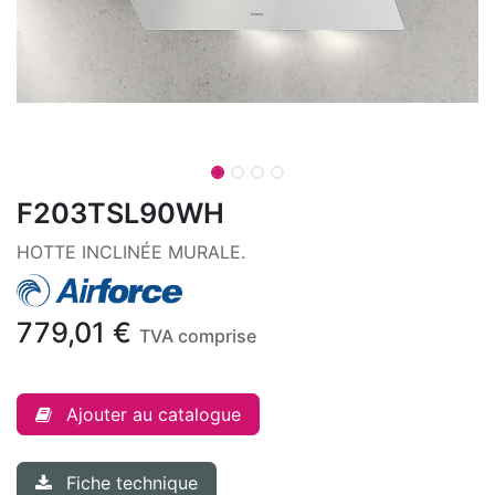
F203TSL90WH
HOTTE INCLINÉE MURALE.
779,01
€
TVA comprise
Ajouter au catalogue
Fiche technique