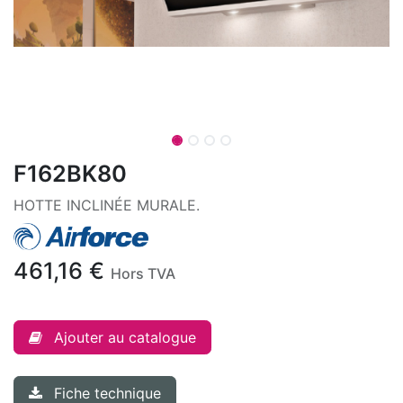
F162BK80
HOTTE INCLINÉE MURALE.
461,16
€
Hors TVA
Ajouter au catalogue
Fiche technique