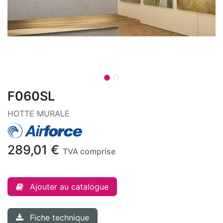
F060SL
HOTTE MURALE
289,01
€
TVA comprise
Ajouter au catalogue
Fiche technique