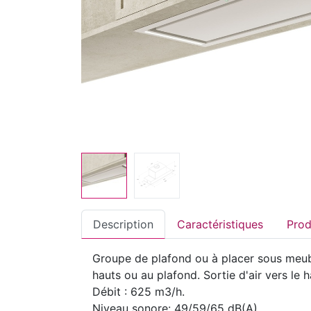
Description
Caractéristiques
Groupe de plafond ou à placer sous meubl
hauts ou au plafond. Sortie d'air vers le h
Débit : 625 m3/h.
Niveau sonore: 49/59/65 dB(A)