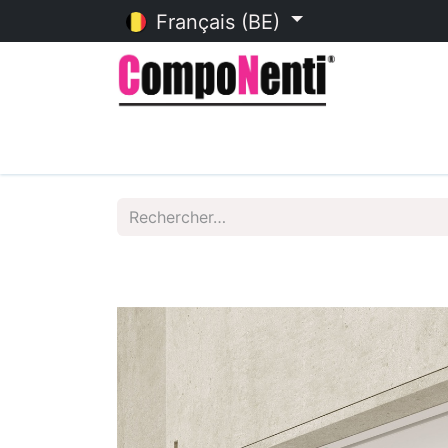
Français (BE)
Accueil
Catalogue en ligne