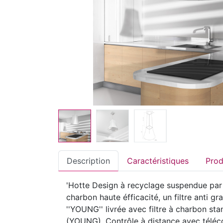
Description
Caractéristiques
'Hotte Design à recyclage suspendue par câ
charbon haute éfficacité, un filtre anti g
''YOUNG'' livrée avec filtre à charbon st
(YOUNG). Contrôle à distance avec télécom