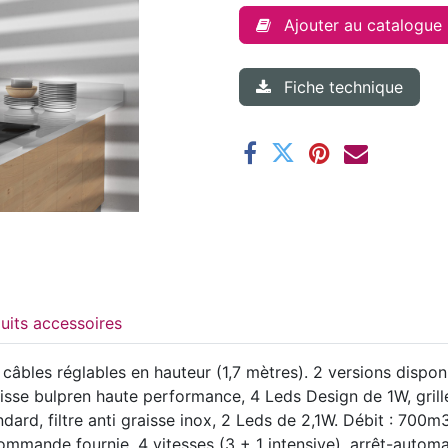
Ajouter au catalogue
Fiche technique
Produits accessoires
bles réglables en hauteur (1,7 mètres). 2 versions disponibl
raisse bulpren haute performance, 4 Leds Design de 1W, grille
andard, filtre anti graisse inox, 2 Leds de 2,1W. Débit : 
mande fournie, 4 vitesses (3 + 1 intensive), arrêt-automati