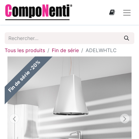
Tous les produits
Fin de série
ADELWHTLC
Fin de série -20%