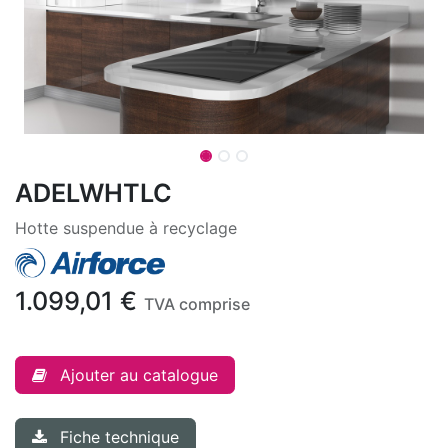
ADELWHTLC
Hotte suspendue à recyclage
1.099,01
€
TVA comprise
Ajouter au catalogue
Fiche technique