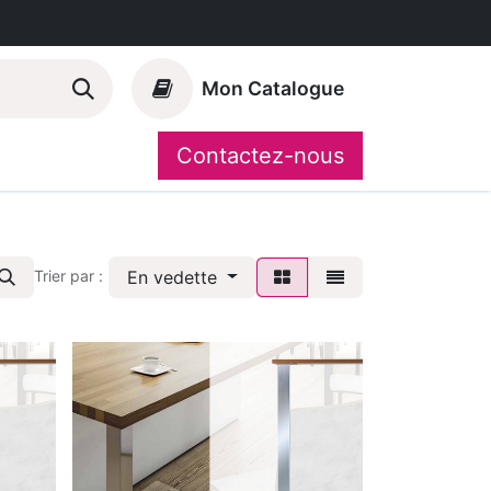
Mon Catalogue
Contactez-nous
Nos marques
CompoShop
En vedette
Trier par :