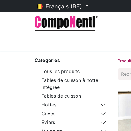
Français (BE)
Accueil
Catalogue en ligne
Catégories
Produi
Tous les produits
Tables de cuisson à hotte
intégrée
Tables de cuisson
Hottes
Cuves
Eviers
Mitigeurs