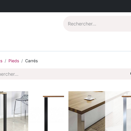
Catalogues PDF
Qui sommes-nous?
ts
Pieds
Carrés