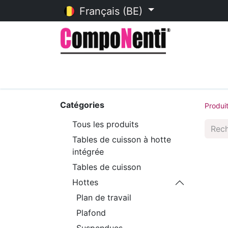
Français (BE)
Accueil
Catalogue en ligne
Catégories
Produi
Tous les produits
Tables de cuisson à hotte
intégrée
Tables de cuisson
Hottes
Plan de travail
Plafond
Suspendues