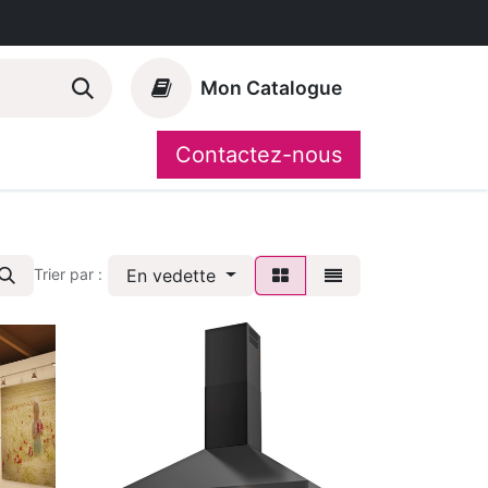
Mon Catalogue
Contactez-nous
Nos marques
CompoShop
En vedette
Trier par :