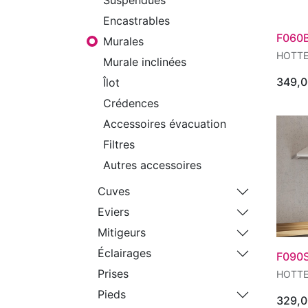
Encastrables
F060
Murales
HOTTE
Murale inclinées
349,0
Îlot
Crédences
Accessoires évacuation
Filtres
Autres accessoires
Cuves
Eviers
Mitigeurs
Éclairages
F090
Prises
HOTTE
Pieds
329,0