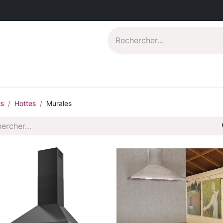
Catalogues PDF
Qui sommes-nous?
ts
Hottes
Murales