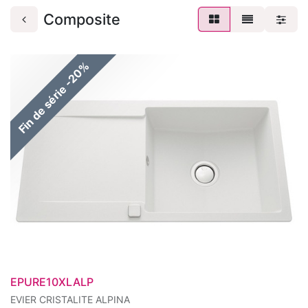
Composite
Fin de série -20%
EPURE10XLALP
EVIER CRISTALITE ALPINA