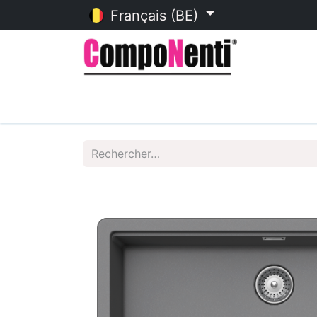
Français (BE)
Accueil
Catalogue en ligne