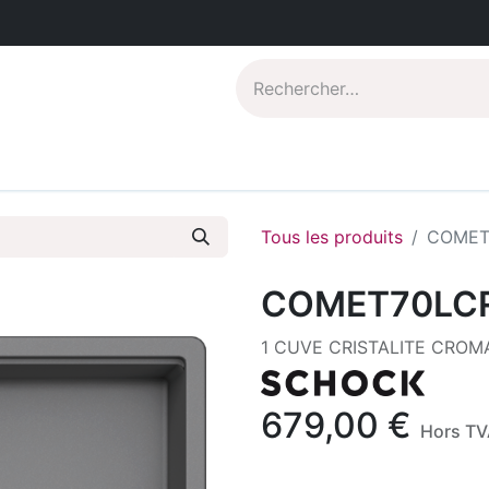
Catalogues PDF
Qui sommes-nous?
Tous les produits
COMET
COMET70LC
1 CUVE CRISTALITE CROM
679,00
€
Hors TV