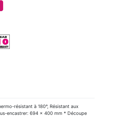
hermo-résistant à 180°, Résistant aux
 sous-encastrer: 694 x 400 mm * Découpe