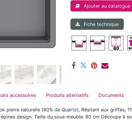
Ajouter au catalogue
Fiche technique
Produits accessoires
Produits alternatifs
Documents
 pierre naturelle (80% de Quartz), Résitant aux griffes, T
t crépines design. Taille du sous-meuble: 80 cm Découpe à