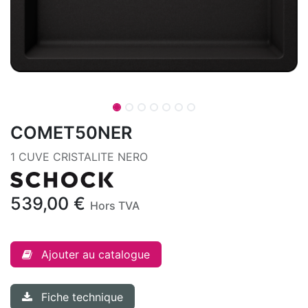
COMET50NER
1 CUVE CRISTALITE NERO
539,00
€
Hors TVA
Ajouter au catalogue
Fiche technique