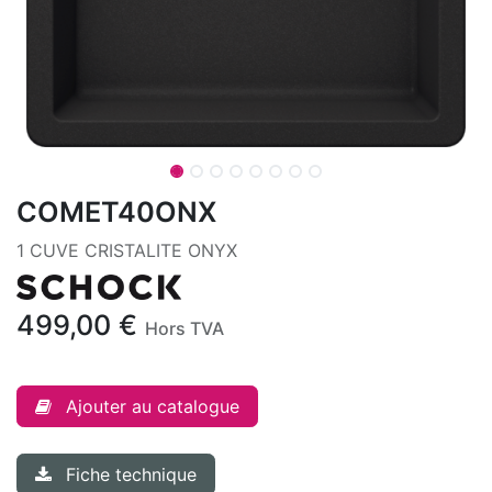
COMET40ONX
1 CUVE CRISTALITE ONYX
499,00
€
Hors TVA
Ajouter au catalogue
Fiche technique