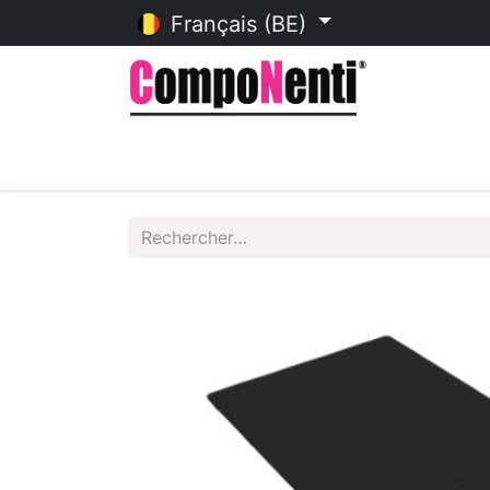
Français (BE)
Accueil
Catalogue en ligne