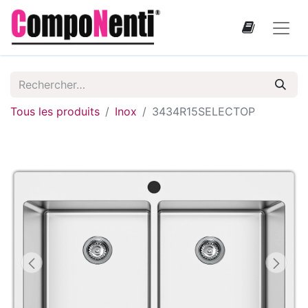
Tous les produits
Inox
3434R15SELECTOP