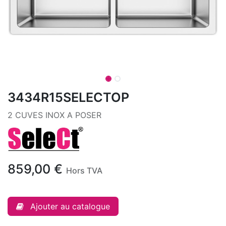
3434R15SELECTOP
2 CUVES INOX A POSER
859,00
€
Hors TVA
Ajouter au catalogue