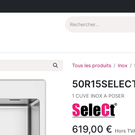
Catalogues PDF
Qui sommes-nous?
Tous les produits
Inox
50R15SELEC
1 CUVE INOX A POSER
619,00
€
Hors TV