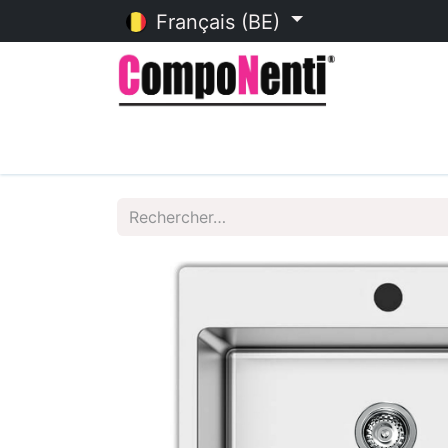
Français (BE)
Accueil
Catalogue en ligne