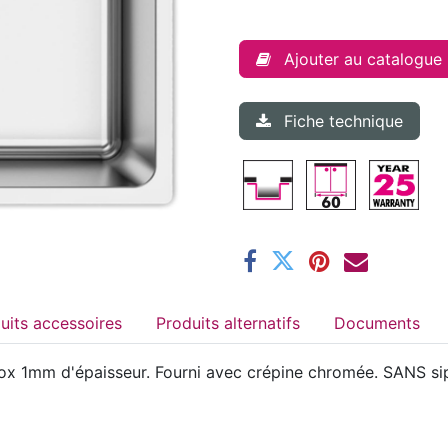
Ajouter au catalogue
Fiche technique
Produits accessoires
Produits alternatifs
Documents
ox 1mm d'épaisseur. Fourni avec crépine chromée. SANS s