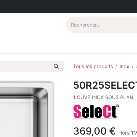
Catalogues PDF
Qui sommes-nous?
Tous les produits
Inox
50R25SELEC
1 CUVE INOX SOUS PLAN
369,00
€
Hors T