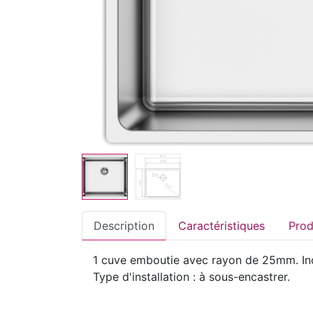
Description
Caractéristiques
1 cuve emboutie avec rayon de 25mm. In
Type d'installation : à sous-encastrer.