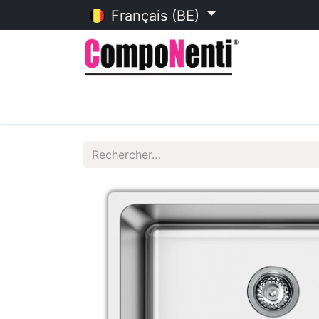
Français (BE)
Accueil
Catalogue en ligne