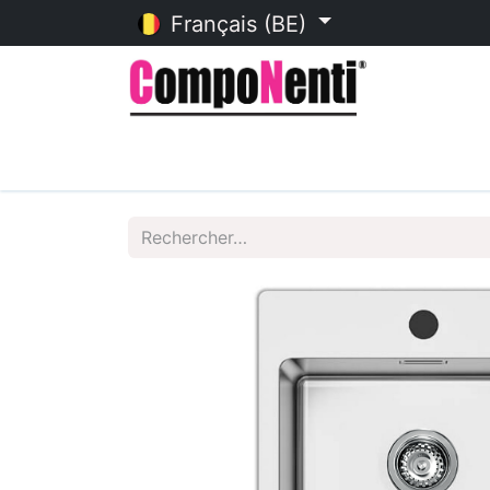
Français (BE)
Accueil
Catalogue en ligne