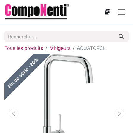
Tous les produits
Mitigeurs
AQUATOPCH
Fin de série -20%