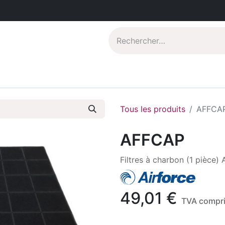
Catalogues PDF
Qui sommes-nous?
Tous les produits
AFFCA
AFFCAP
Filtres à charbon (1 pièce
49,01
€
TVA compr