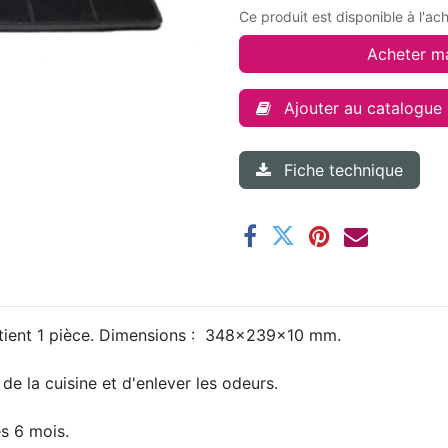
Ce produit est disponible à l'ac
Acheter m
Ajouter au catalogue
Fiche technique
ontient 1 pièce. Dimensions : 348x239x10 mm.
 de la cuisine et d'enlever les odeurs.
es 6 mois.