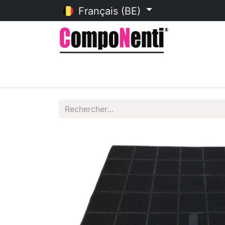
Français (BE)
Accueil
Catalogue en ligne