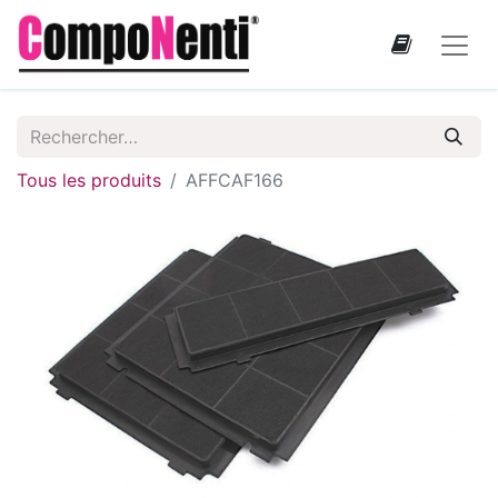
Tous les produits
AFFCAF166